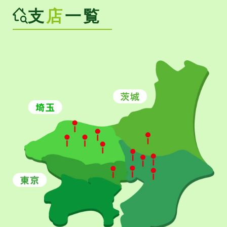
支
店
一覧