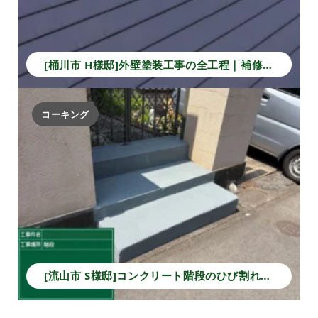
[桶川市 H様邸]外壁塗装工事の全工程｜補修から仕上げで長持ちする住まいへ！
コーキング
[流山市 S様邸]コンクリート階段のひび割れ補修と塗装で安全性と美観を回復！