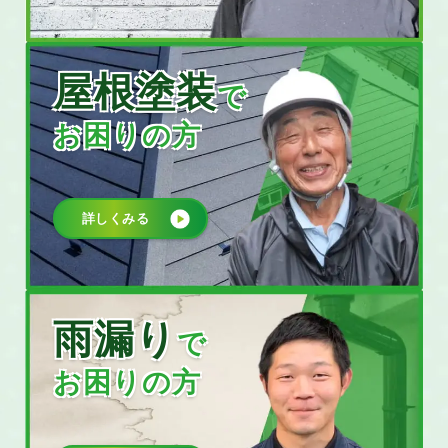
屋根塗装
で
お困りの方
詳しくみる
雨漏り
で
お困りの方