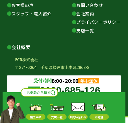
お客様の声
お問い合わせ
スタッフ・職人紹介
会社案内
プライバシーポリシー
支店一覧
会社概要
FCR株式会社
〒271-0064 千葉県松戸市上本郷2868-8
受付時間
8:00
‐
20:00
年中無休
0120-685-126
お悩みから探す
Copyright© FCR corporation All rights reserved.
施工実績
支店一覧
お問い合わせ
お電話