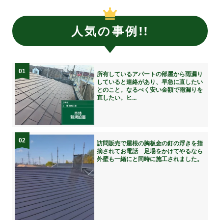
人気の事例!!
01
所有しているアパートの部屋から雨漏り
していると連絡があり、早急に直したい
とのこと。なるべく安い金額で雨漏りを
直したい。ヒ...
02
訪問販売で屋根の胸板金の釘の浮きを指
摘されてお電話 足場をかけてやるなら
外壁も一緒にと同時に施工されました。