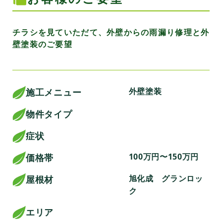
チラシを見ていただて、外壁からの雨漏り修理と外
壁塗装のご要望
外壁塗装
施工メニュー
物件タイプ
症状
100万円〜150万円
価格帯
旭化成 グランロッ
屋根材
ク
エリア