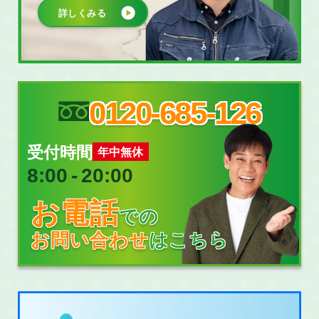
詳しくみる
0120-685-126
受付時間
年中無休
8:00
‐
20:00
お電話
での
お問い合わせ
はこちら