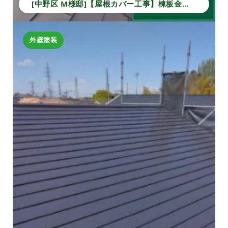
[中野区 M様邸]【屋根カバー工事】棟板金から本体葺きまでの施工事例｜安心の防水・耐久性アップ
外壁塗装