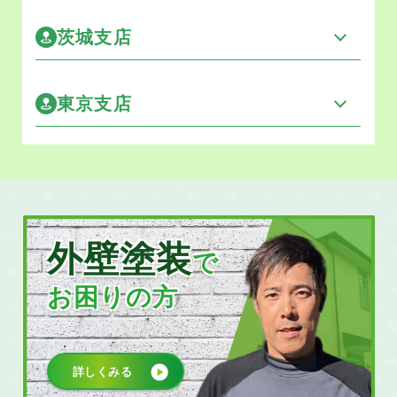
茨城支店
東京支店
外壁塗装
で
お困りの方
詳しくみる