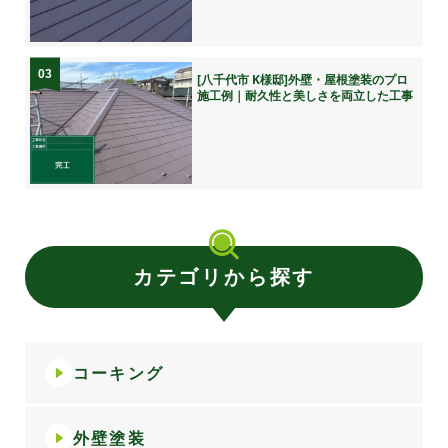
03
[八千代市 K様邸]外壁・屋根塗装のプロ
施工例｜耐久性と美しさを両立した工事
カテゴリから探す
コーキング
外壁塗装