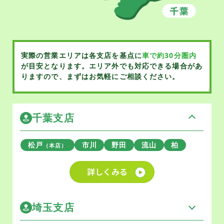
実際の営業エリアは各支店を基点に
車で約30分圏内
が目安となります。
エリア外でも対応できる場合があ
りますので、まずはお気軽にご相談ください。
千葉支店
松戸
市川
野田
流山
柏
（本店）
詳しくみる
埼玉支店