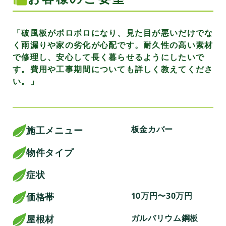
「破風板がボロボロになり、見た目が悪いだけでな
く雨漏りや家の劣化が心配です。耐久性の高い素材
で修理し、安心して長く暮らせるようにしたいで
す。費用や工事期間についても詳しく教えてくださ
い。」
板金カバー
施工メニュー
物件タイプ
症状
10万円〜30万円
価格帯
ガルバリウム鋼板
屋根材