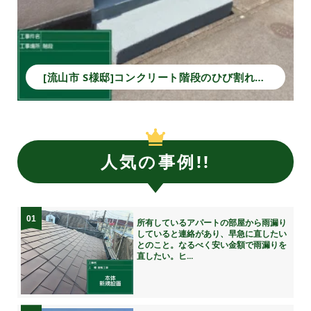
[流山市 S様邸]コンクリート階段のひび割れ補修と塗装で安全性と美観を回復！
人気の事例!!
01
所有しているアパートの部屋から雨漏り
していると連絡があり、早急に直したい
とのこと。なるべく安い金額で雨漏りを
直したい。ヒ...