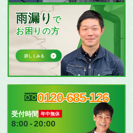
雨漏り
で
お困りの方
詳しくみる
0120-685-126
受付時間
年中無休
8:00
‐
20:00