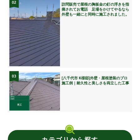
02
訪問販売で屋根の胸板金の釘の浮きを指
摘されてお電話 足場をかけてやるなら
外壁も一緒にと同時に施工されました。
03
[八千代市 K様邸]外壁・屋根塗装のプロ
施工例｜耐久性と美しさを両立した工事
カテゴリから探す