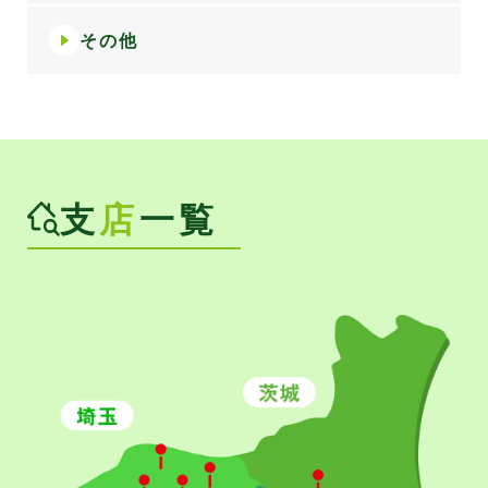
その他
支
店
一覧