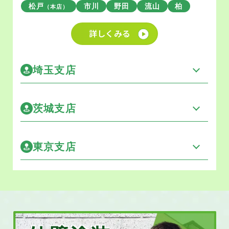
松戸
市川
野田
流山
柏
（本店）
詳しくみる
埼玉支店
茨城支店
東京支店