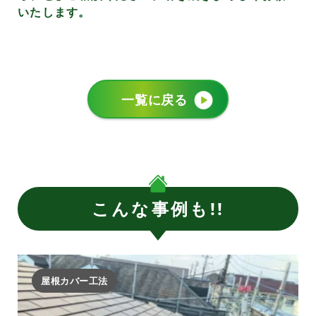
いたします。
一覧に戻る
こんな事例も!!
屋根カバー工法