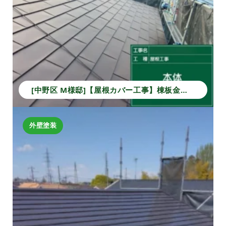
[中野区 M様邸]【屋根カバー工事】棟板金から本体葺きまでの施工事例｜安心の防水・耐久性アップ
外壁塗装