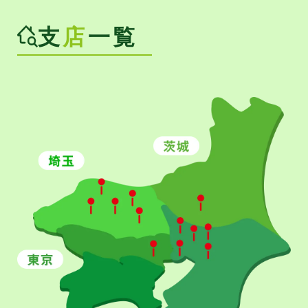
支
店
一覧