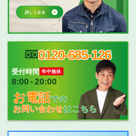
詳しくみる
0120-685-126
受付時間
年中無休
8:00
‐
20:00
お電話
での
お問い合わせ
はこちら