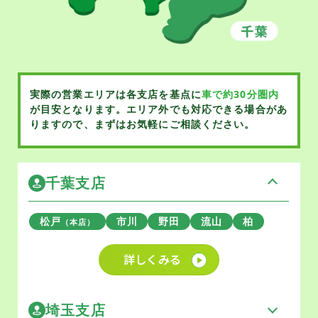
実際の営業エリアは各支店を基点に
車で約30分圏内
が目安となります。
エリア外でも対応できる場合があ
りますので、まずはお気軽にご相談ください。
千葉支店
松戸
市川
野田
流山
柏
（本店）
詳しくみる
埼玉支店