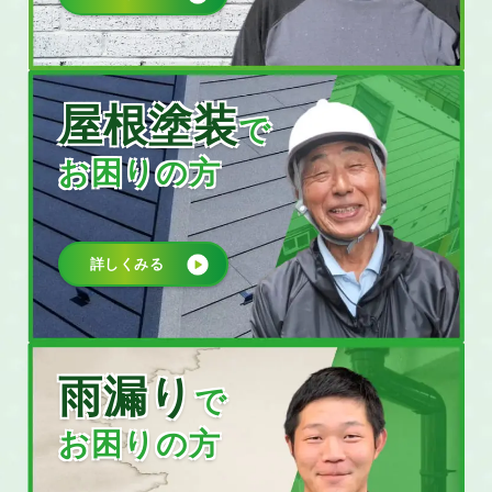
屋根塗装
で
お困りの方
詳しくみる
雨漏り
で
お困りの方