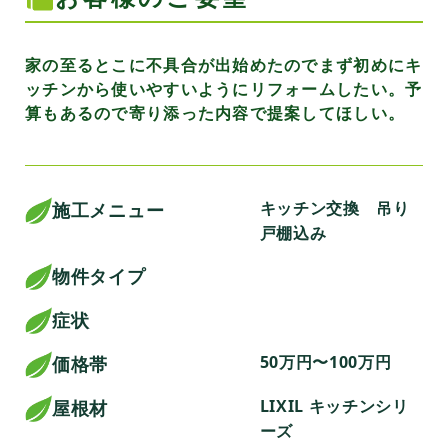
家の至るとこに不具合が出始めたのでまず初めにキ
ッチンから使いやすいようにリフォームしたい。予
算もあるので寄り添った内容で提案してほしい。
キッチン交換 吊り
施工メニュー
戸棚込み
物件タイプ
症状
50万円〜100万円
価格帯
LIXIL キッチンシリ
屋根材
ーズ