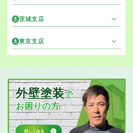
茨城支店
東京支店
外壁塗装
で
お困りの方
詳しくみる