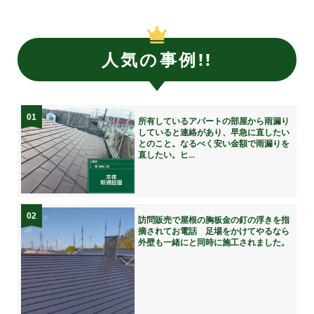
人気の事例!!
01
所有しているアパートの部屋から雨漏り
していると連絡があり、早急に直したい
とのこと。なるべく安い金額で雨漏りを
直したい。ヒ...
02
訪問販売で屋根の胸板金の釘の浮きを指
摘されてお電話 足場をかけてやるなら
外壁も一緒にと同時に施工されました。