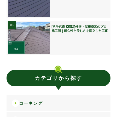
03
[八千代市 K様邸]外壁・屋根塗装のプロ
施工例｜耐久性と美しさを両立した工事
カテゴリから探す
コーキング