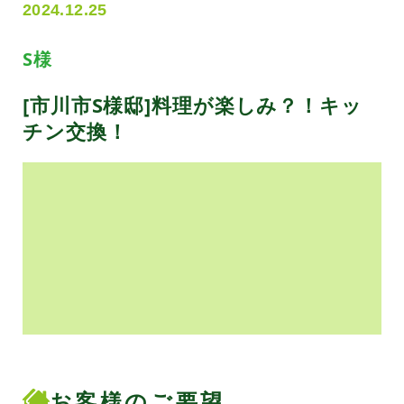
2024.12.25
S様
[市川市S様邸]料理が楽しみ？！キッ
チン交換！
お客様のご要望