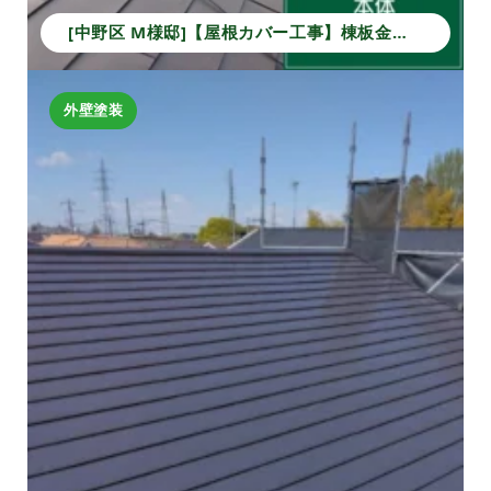
[中野区 M様邸]【屋根カバー工事】棟板金から本体葺きまでの施工事例｜安心の防水・耐久性アップ
外壁塗装