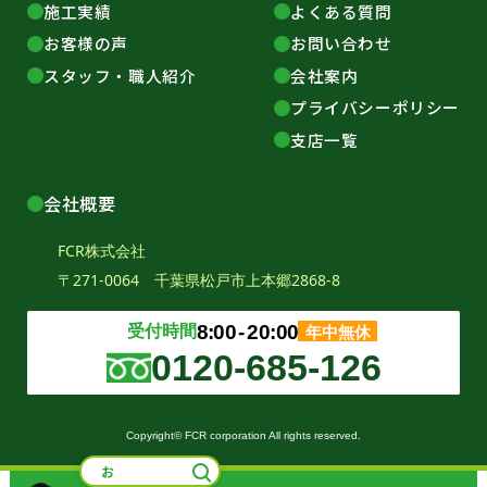
施工実績
よくある質問
お客様の声
お問い合わせ
スタッフ・職人紹介
会社案内
プライバシーポリシー
支店一覧
会社概要
FCR株式会社
〒271-0064 千葉県松戸市上本郷2868-8
受付時間
8:00
‐
20:00
年中無休
0120-685-126
Copyright© FCR corporation All rights reserved.
お悩みから探す