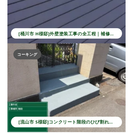
[桶川市 H様邸]外壁塗装工事の全工程｜補修から仕上げで長持ちする住まいへ！
コーキング
[流山市 S様邸]コンクリート階段のひび割れ補修と塗装で安全性と美観を回復！