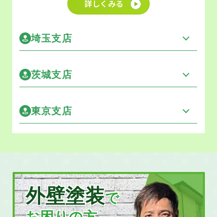
詳しくみる
埼玉支店
茨城支店
東京支店
外壁塗装
で
お困りの方