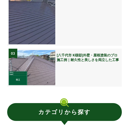
03
[八千代市 K様邸]外壁・屋根塗装のプロ
施工例｜耐久性と美しさを両立した工事
カテゴリから探す