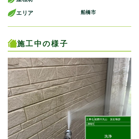
船橋市
エリア
施工中の様子