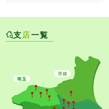
支
店
一覧