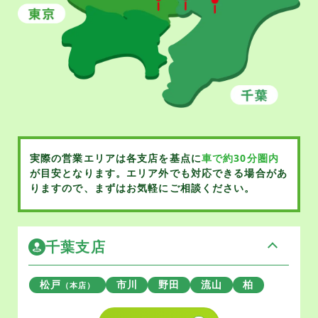
実際の営業エリアは各支店を基点に
車で約30分圏内
が目安となります。
エリア外でも対応できる場合があ
りますので、まずはお気軽にご相談ください。
千葉支店
松戸
市川
野田
流山
柏
（本店）