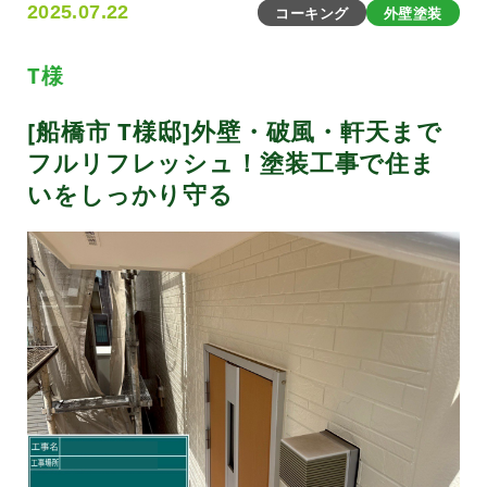
2025.07.22
コーキング
外壁塗装
T様
[船橋市 T様邸]外壁・破風・軒天まで
フルリフレッシュ！塗装工事で住ま
いをしっかり守る