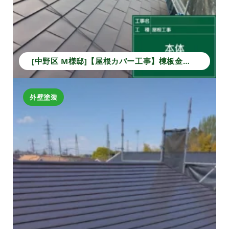
[中野区 M様邸]【屋根カバー工事】棟板金から本体葺きまでの施工事例｜安心の防水・耐久性アップ
外壁塗装