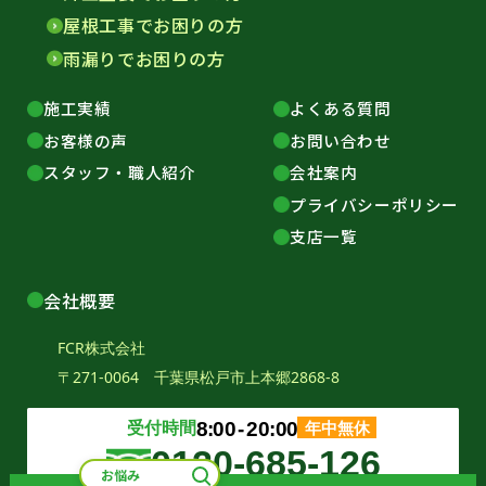
屋根工事でお困りの方
雨漏りでお困りの方
施工実績
よくある質問
お客様の声
お問い合わせ
スタッフ・職人紹介
会社案内
プライバシーポリシー
支店一覧
会社概要
FCR株式会社
〒271-0064 千葉県松戸市上本郷2868-8
受付時間
8:00
‐
20:00
年中無休
0120-685-126
お悩みから探す