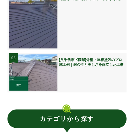
03
[八千代市 K様邸]外壁・屋根塗装のプロ
施工例｜耐久性と美しさを両立した工事
カテゴリから探す