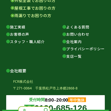
外壁塗装でお困りの方
屋根工事でお困りの方
雨漏りでお困りの方
施工実績
よくある質問
お客様の声
お問い合わせ
スタッフ・職人紹介
会社案内
プライバシーポリシー
支店一覧
会社概要
FCR株式会社
〒271-0064 千葉県松戸市上本郷2868-8
受付時間
8:00
‐
20:00
年中無休
0120-685-126
お悩みから探す