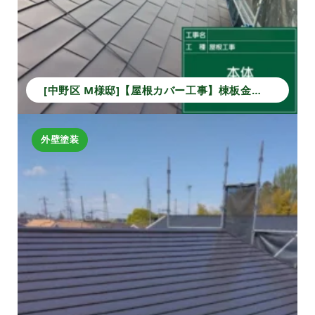
[中野区 M様邸]【屋根カバー工事】棟板金から本体葺きまでの施工事例｜安心の防水・耐久性アップ
外壁塗装