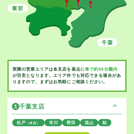
実際の営業エリアは各支店を基点に
車で約30分圏内
が目安となります。
エリア外でも対応できる場合があ
りますので、まずはお気軽にご相談ください。
千葉支店
松戸
市川
野田
流山
柏
（本店）