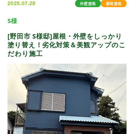
2025.07.28
外壁塗装
屋根塗装
S様
[野田市 S様邸]屋根・外壁をしっかり
塗り替え！劣化対策＆美観アップのこ
だわり施工