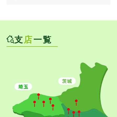
支
店
一覧