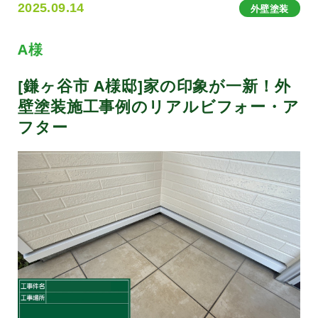
2025.09.14
外壁塗装
A様
[鎌ヶ谷市 A様邸]家の印象が一新！外
壁塗装施工事例のリアルビフォー・ア
フター