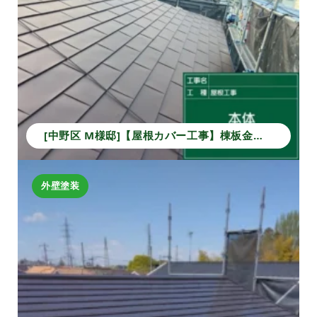
[中野区 M様邸]【屋根カバー工事】棟板金から本体葺きまでの施工事例｜安心の防水・耐久性アップ
外壁塗装