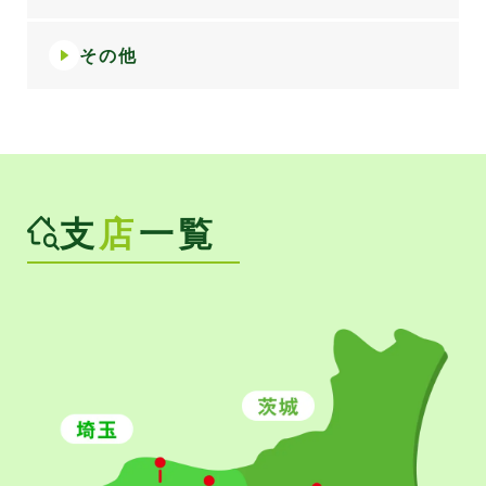
その他
支
店
一覧