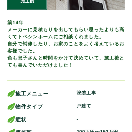
築14年
メーカーに見積もりを出してもらい思ったよりも高
くてトベシンホームにご相談くれました。
自分で補修したり、お家のことをよく考えているお
客様でした。
色も息子さんと時間をかけて決めていて、施工後と
ても喜んでいただけました！
塗装工事
施工メニュー
戸建て
物件タイプ
-
症状
100万円〜150万円