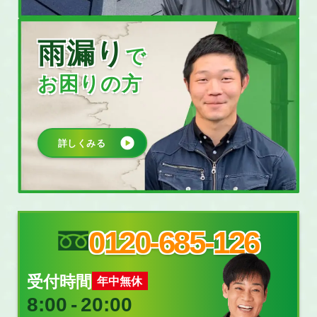
雨漏り
で
お困りの方
詳しくみる
0120-685-126
受付時間
年中無休
8:00
‐
20:00