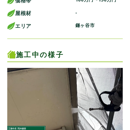
価格帯
-
屋根材
鎌ヶ谷市
エリア
施工中の様子