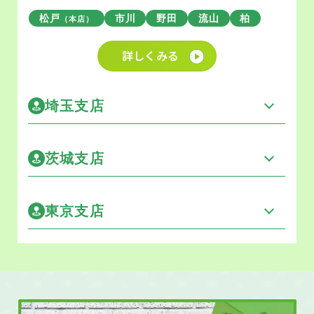
松戸
市川
野田
流山
柏
（本店）
詳しくみる
埼玉支店
茨城支店
東京支店