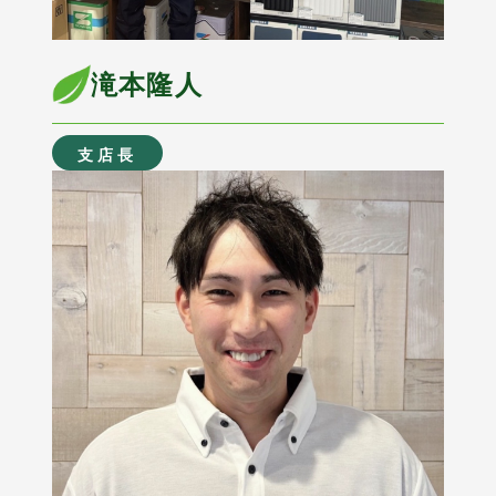
滝本隆人
支店長