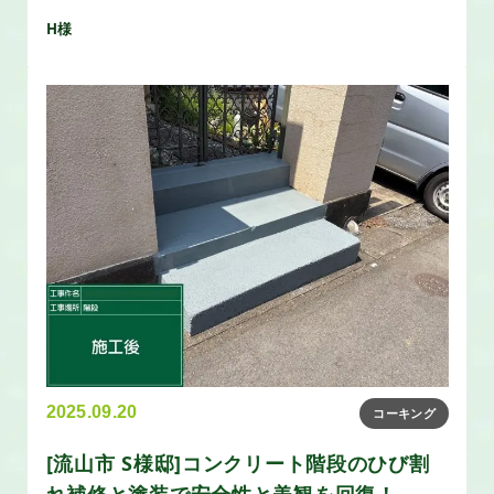
H様
2025.09.20
コーキング
[流山市 S様邸]コンクリート階段のひび割
れ補修と塗装で安全性と美観を回復！