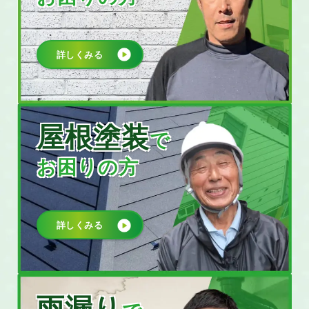
詳しくみる
屋根塗装
で
お困りの方
詳しくみる
雨漏り