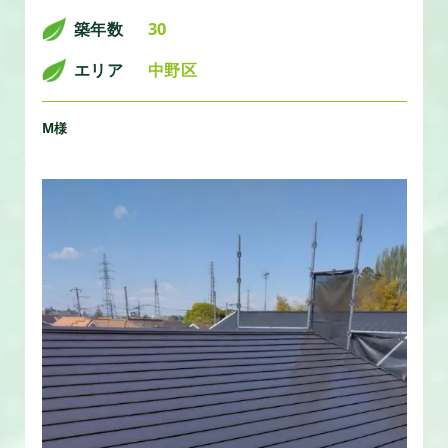
築年数
30
エリア
中野区
M様