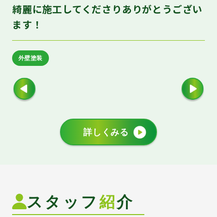
こ
綺麗に施工してくださりありがとうござい
ます！
外壁塗装
詳しくみる
スタッフ
紹
介