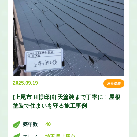
2025.09.19
屋根塗装
[上尾市 H様邸]軒天塗装まで丁寧に！屋根
塗装で住まいを守る施工事例
築年数
40
エリア
埼玉県上尾市