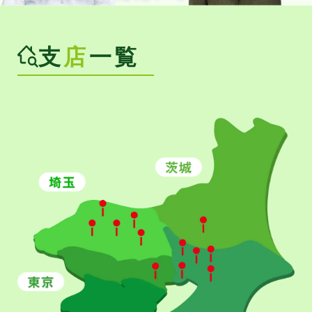
支
店
一覧