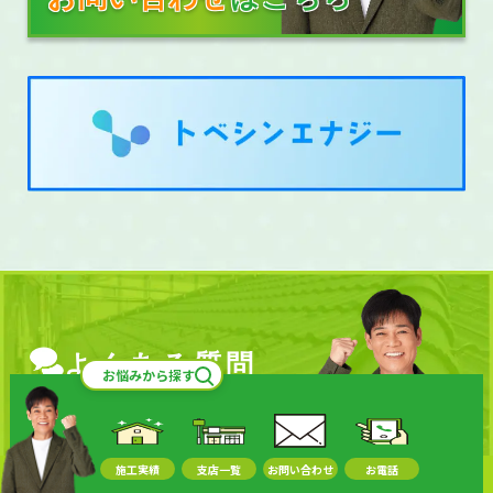
よくある質問
お悩みから探
施工実績
支店一覧
お問い合わせ
お電話
よくある質問をみる