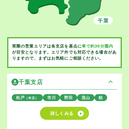
実際の営業エリアは各支店を基点に
車で約30分圏内
が目安となります。
エリア外でも対応できる場合があ
りますので、まずはお気軽にご相談ください。
千葉支店
松戸
市川
野田
流山
柏
（本店）
詳しくみる