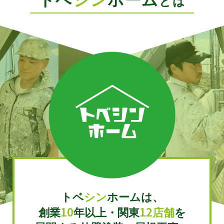
とは
トベ
シン
ホームは、
10
12
創業
年以上・関東
店舗
を