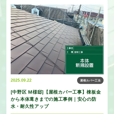
2025.09.22
屋根カバー工法
[中野区 M様邸]【屋根カバー工事】棟板金
から本体葺きまでの施工事例｜安心の防
水・耐久性アップ