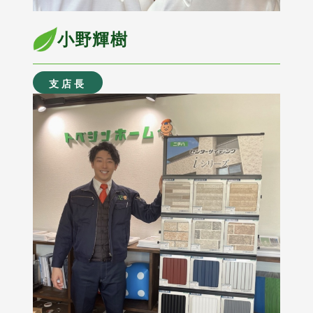
小野輝樹
支店長