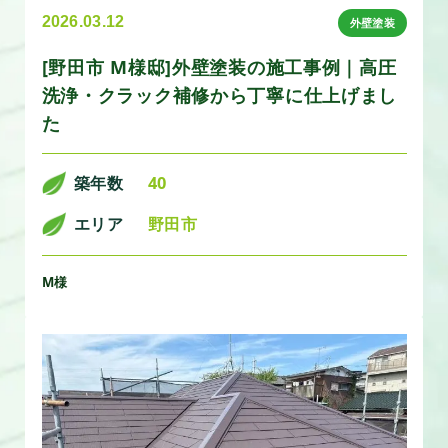
2026.03.12
外壁塗装
[野田市 M様邸]外壁塗装の施工事例｜高圧
洗浄・クラック補修から丁寧に仕上げまし
た
築年数
40
エリア
野田市
M様