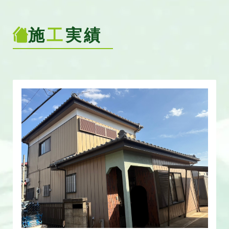
施
工
実績