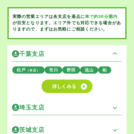
実際の営業エリアは各支店を基点に
車で約30分圏内
が目安となります。
エリア外でも対応できる場合があ
りますので、まずはお気軽にご相談ください。
千葉支店
松戸
市川
野田
流山
柏
（本店）
詳しくみる
埼玉支店
茨城支店