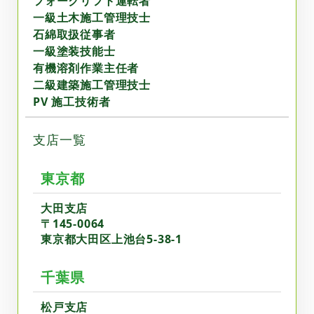
フォークリフト運転者
一級土木施工管理技士
石綿取扱従事者
一級塗装技能士
有機溶剤作業主任者
二級建築施工管理技士
PV 施工技術者
支店一覧
東京都
大田支店
〒145-0064
東京都大田区上池台5-38-1
千葉県
松戸支店