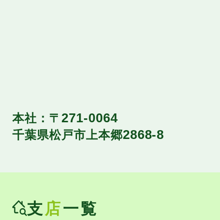
本社：〒
271-0064
千葉県松戸市上本郷
2868-8
支
店
一覧