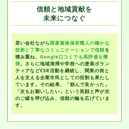
信頼と地域貢献を
未来につなぐ
若い会社ながら
国家資格保有職人の確かな
技術と丁寧なコミュニケーションで信頼
を
積み重ね、
Google口コミでも高評価を獲
得
。さらに地域清掃や学校への塗装ボラン
ティアなどCSR活動を継続し、関東の街と
人を支える企業市民としての役割も果たし
ています。その結果、「頼んで良かった」
「次もお願いしたい」という笑顔と声が次
のご縁を呼び込み、信頼の輪を広げていま
す。