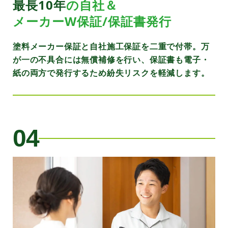
最長10年
の自社＆
メーカーW保証/保証書発行
塗料メーカー保証と自社施工保証を二重で付帯。万
が一の不具合には無償補修を行い、保証書も電子・
紙の両方で発行するため紛失リスクを軽減します。
04