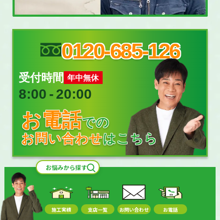
0120-685-126
受付時間
年中無休
8:00
‐
20:00
お電話
での
お問い合わせ
はこちら
お悩みから探す
施工実績
支店一覧
お問い合わせ
お電話