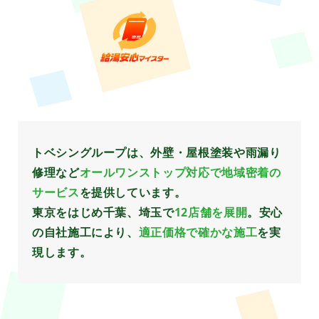
トベシングループは、外壁・屋根塗装や雨漏り
修理など
オールワンストップ対応で地域密着の
サービス
を提供しています。
東京をはじめ千葉、埼玉で
12店舗を展開
。安心
の自社施工により、
適正価格で確かな施工
を実
現します。