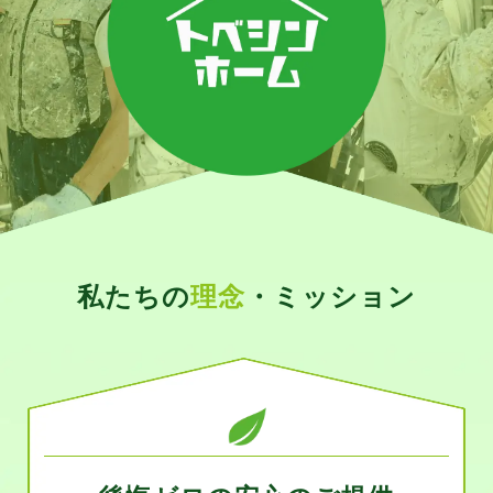
私たちの
理念
・ミッション