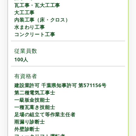
瓦工事・瓦大工工事
大工工事
内装工事（床・クロス）
水まわり工事
コンクリート工事
従業員数
100人
有資格者
建設業許可 千葉県知事許可 第571156号
第二種電気工事士
一級板金技能士
一種瓦葺き技能士
足場の組立て等作業主任者
雨漏り診断士
外壁診断士