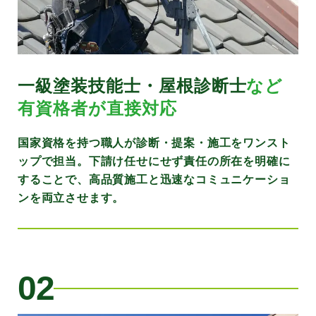
一級塗装技能士・屋根診断士
など
有資格者が直接対応
国家資格を持つ職人が診断・提案・施工をワンスト
ップで担当。下請け任せにせず責任の所在を明確に
することで、高品質施工と迅速なコミュニケーショ
ンを両立させます。
02