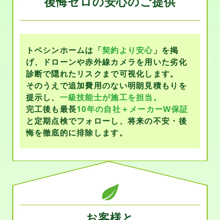
後悔ゼロの安心のご提供
トベシンホームは「
契約より安心
」を掲
げ、ドローンや赤外線カメラを用いた劣化
診断で隠れたリスクまで可視化します。
そのうえで追加費用のない明朗見積もりを
提示し、
一級技能士が施工を担当。
完工後も最長
10年の自社＋メーカーW保証
と定期点検でフォローし、将来の不安・後
悔を徹底的に排除します。
お客様と