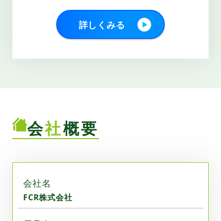
詳しくみる
会
社
概要
会社名
FCR株式会社