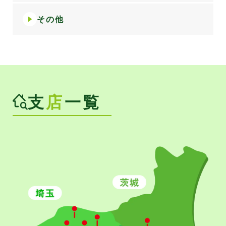
その他
支
店
一覧