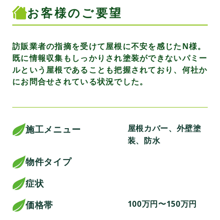
お客様のご要望
訪販業者の指摘を受けて屋根に不安を感じたN様。
既に情報収集もしっかりされ塗装ができないパミー
ルという屋根であることも把握されており、何社か
にお問合せされている状況でした。
屋根カバー、外壁塗
施工メニュー
装、防水
物件タイプ
症状
100万円〜150万円
価格帯