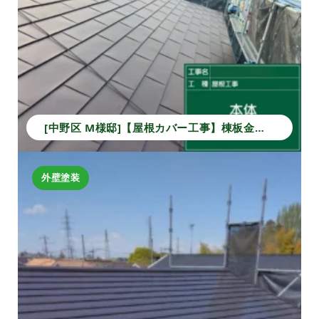
[中野区 M様邸]【屋根カバー工事】棟板金から本体葺きまでの施工事例｜安心の防水・耐久性アップ
外壁塗装