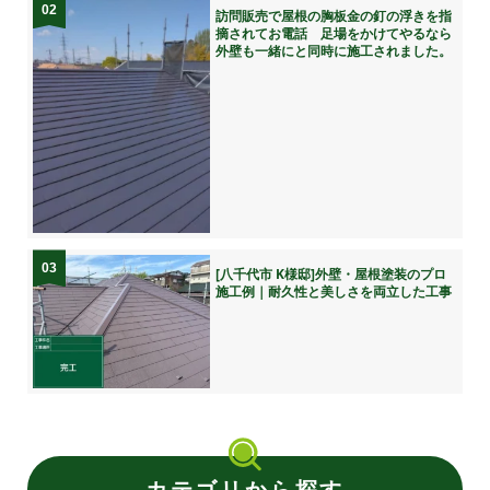
02
訪問販売で屋根の胸板金の釘の浮きを指
摘されてお電話 足場をかけてやるなら
外壁も一緒にと同時に施工されました。
03
[八千代市 K様邸]外壁・屋根塗装のプロ
施工例｜耐久性と美しさを両立した工事
カテゴリから探す