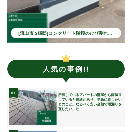
[流山市 S様邸]コンクリート階段のひび割れ補修と塗装で安全性と美観を回復！
人気の事例!!
01
所有しているアパートの部屋から雨漏り
していると連絡があり、早急に直したい
とのこと。なるべく安い金額で雨漏りを
直したい。ヒ...