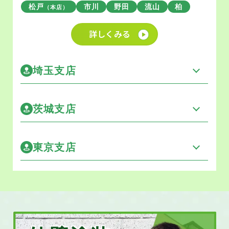
松戸
市川
野田
流山
柏
（本店）
詳しくみる
埼玉支店
茨城支店
東京支店