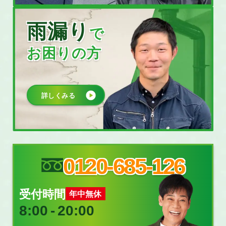
雨漏り
で
お困りの方
詳しくみる
0120-685-126
受付時間
年中無休
8:00
‐
20:00